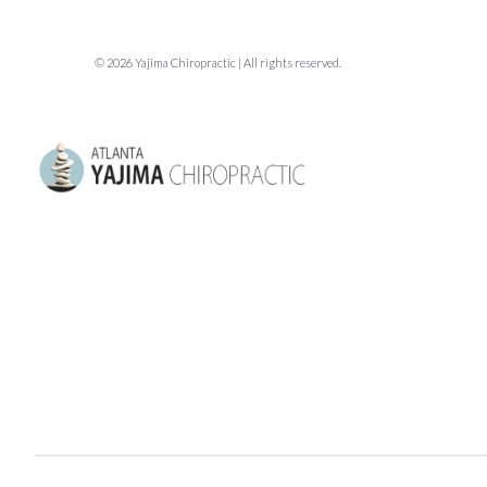
© 2026 Yajima Chiropractic | All rights reserved.