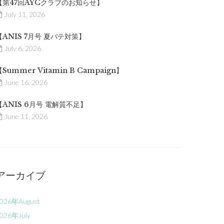
【第47回AYCクラブのお知らせ】
July 11, 2026
【ANIS 7月号 夏バテ対策】
July 6, 2026
【Summer Vitamin B Campaign】
June 16, 2026
【ANIS 6月号 電解質不足】
June 11, 2026
アーカイブ
026年August
026年July