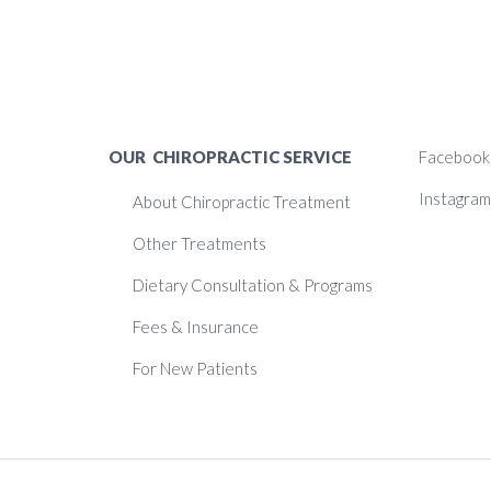
OUR CHIROPRACTIC SERVICE
Facebook
Instagram
About Chiropractic Treatment
Other Treatments
Dietary Consultation & Programs
Fees & Insurance
For New Patients